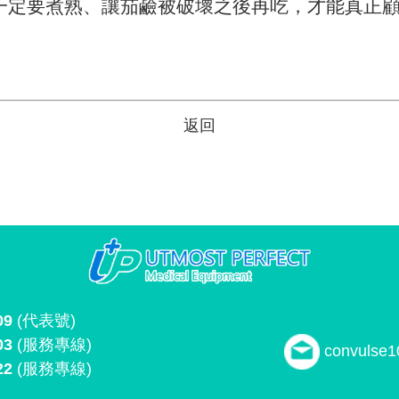
一定要煮熟、讓茄鹼被破壞之後再吃，才能真正
返回
09
(代表號)
03
(服務專線)
convulse
22
(服務專線)