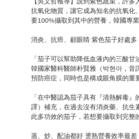
【吳文哲報導】說到紫色蔬菜，許多
抗氧化物質，讓它成為知名的抗氧化
要100%攝取到其中的營養，韓國專
消炎、抗癌、顧眼睛 紫色茄子好處多
「茄子可以幫助降低血液內的三酸甘
韓國家醫科醫師朴賢雅（박현아，音
預防癌症，同時也是構成眼角膜的重
「在中醫認為茄子具有『清熱解毒』
譯）補充，在過去沒有消炎藥、抗生
此多功效的茄子，若想要攝取到完整
蒸、炒、配油都好 燙熟營養效率最差