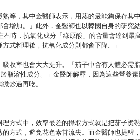
燙熟等，其中金醫師表示，用蒸的最能夠保存其
都會增加。」此外，金醫師也以韓國自身的研究
鐘左右時，抗氧化成分「綠原酸」的含量會達到最
種方式料理後，抗氧化成分則都會下降。」
，吸收率也會大大提升。「茄子中含有人體必需
屬於脂溶性成分。」金醫師解釋，因為這些營養素
稍微炒過再吃。
料理方式中，效率最差的攝取方式就是把茄子燙
蒸的方式，避免花色素苷流失。而金醫師也提醒