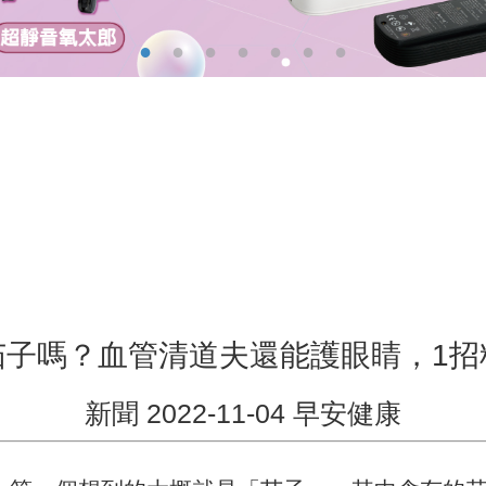
茄子嗎？血管清道夫還能護眼睛，1招
新聞 2022-11-04 早安健康