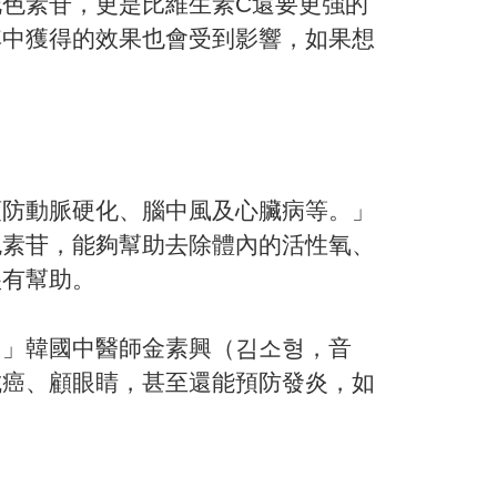
色素苷，更是比維生素C還要更強的
其中獲得的效果也會受到影響，如果想
預防動脈硬化、腦中風及心臟病等。」
色素苷，能夠幫助去除體內的活性氧、
很有幫助。
。」韓國中醫師金素興（김소형，音
抗癌、顧眼睛，甚至還能預防發炎，如