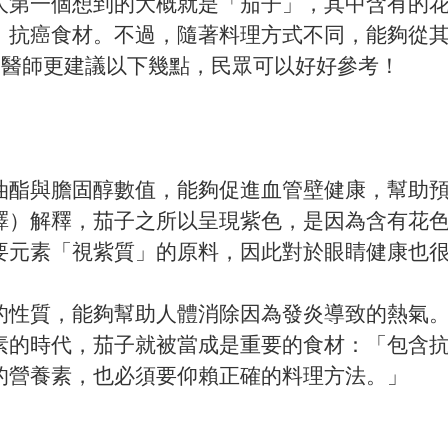
人第一個想到的大概就是「茄子」，其中含有的花
、抗癌食材。不過，隨著料理方式不同，能夠從
業醫師更建議以下幾點，民眾可以好好參考！
油酯與膽固醇數值，能夠促進血管壁健康，幫助
譯）解釋，茄子之所以呈現紫色，是因為含有花
要元素「視紫質」的原料，因此對於眼睛健康也
的性質，能夠幫助人體消除因為發炎導致的熱氣
素的時代，茄子就被當成是重要的食材：「包含
的營養素，也必須要仰賴正確的料理方法。」