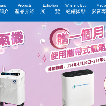
pany
Products
Exhibition
Where to Buy
Media
簡介
產品介紹
展 覽
經銷據點
影音