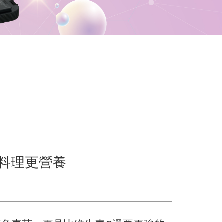
料理更營養