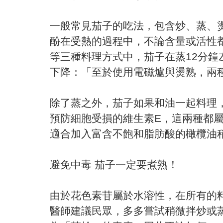
一般常見茄子的吃法，包含炒、蒸、
酚在受熱的過程中，不論含量或活性
等三種料理方式中，茄子在蒸12分
下降：「至於使用電磁爐與燙熟，兩
除了蒸之外，茄子如果和油一起料理
預防細胞受損的維生素E，這兩種都
適合加入富含不飽和脂肪酸的橄欖油
避免中毒 茄子一定要煮熟！
由於花色素苷屬於水溶性，在所有的
醫師建議民眾，多多嘗試稍微拌炒或